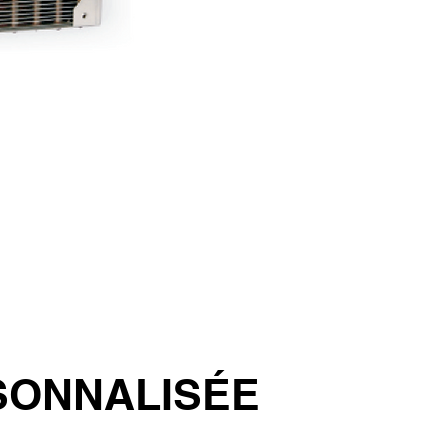
SONNALISÉE