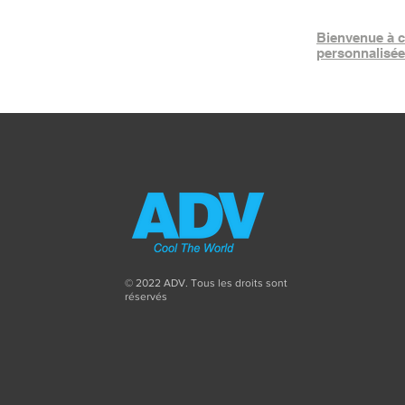
Bienvenue à cl
personnalisée
© 2022 ADV. Tous les droits sont
réservés