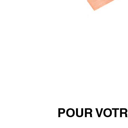
​
POUR VOTR