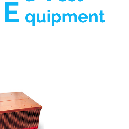
E
quipment