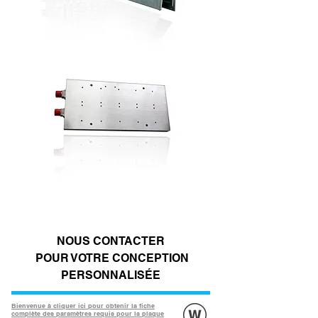
NOUS CONTACTER
​
POUR VOTRE CONCEPTION
PERSONNALISÉE
Bienvenue à cliquer ici pour obtenir la fiche
complète des paramètres requis pour la plaque